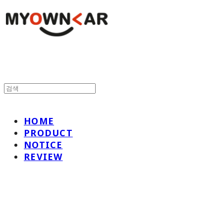
HOME
PRODUCT
NOTICE
REVIEW
나만의차