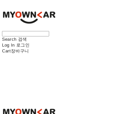
Search
검색
Log In
로그인
Cart
장바구니
나만의차