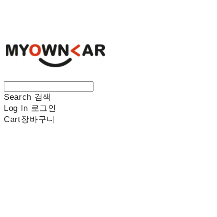
나만의차
Search
검색
Log In
로그인
Cart
장바구니
나만의차