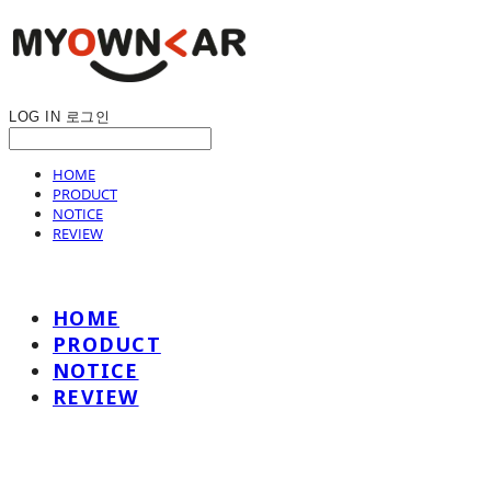
LOG IN
로그인
HOME
PRODUCT
NOTICE
REVIEW
HOME
PRODUCT
NOTICE
REVIEW