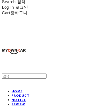
Search
검색
Log In
로그인
Cart
장바구니
나만의차
HOME
PRODUCT
NOTICE
REVIEW