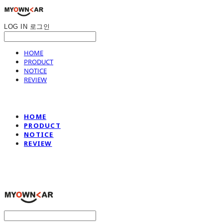
LOG IN
로그인
HOME
PRODUCT
NOTICE
REVIEW
HOME
PRODUCT
NOTICE
REVIEW
나만의차