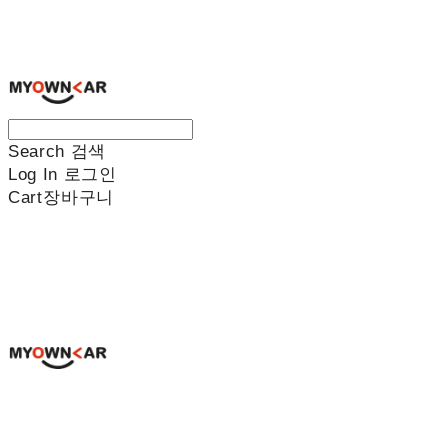
나만의차
Search
검색
Log In
로그인
Cart
장바구니
나만의차