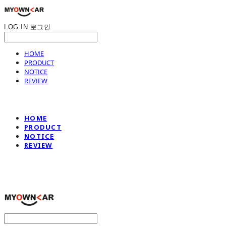
LOG IN
로그인
HOME
PRODUCT
NOTICE
REVIEW
HOME
PRODUCT
NOTICE
REVIEW
나만의차