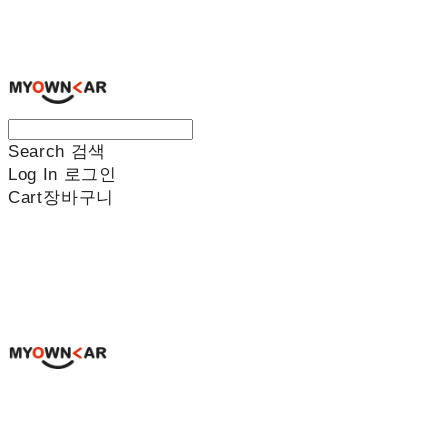
나만의차
Search
검색
Log In
로그인
Cart
장바구니
나만의차