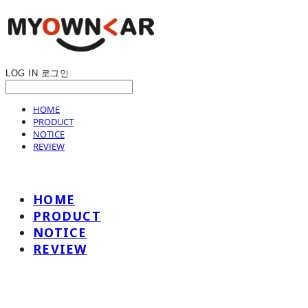
LOG IN
로그인
HOME
PRODUCT
NOTICE
REVIEW
HOME
PRODUCT
NOTICE
REVIEW