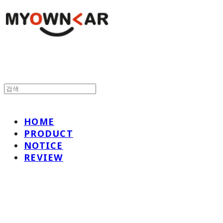
HOME
PRODUCT
NOTICE
REVIEW
나만의차