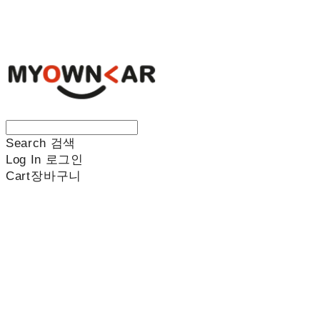
나만의차
Search
검색
Log In
로그인
Cart
장바구니
나만의차