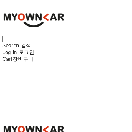
Search
검색
Log In
로그인
Cart
장바구니
나만의차