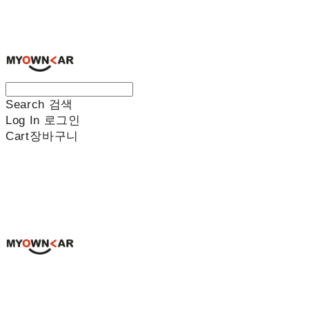
나만의차
Search
검색
Log In
로그인
Cart
장바구니
나만의차