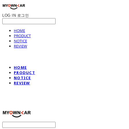
LOG IN
로그인
HOME
PRODUCT
NOTICE
REVIEW
HOME
PRODUCT
NOTICE
REVIEW
나만의차