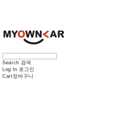
나만의차
Search
검색
Log In
로그인
Cart
장바구니
나만의차