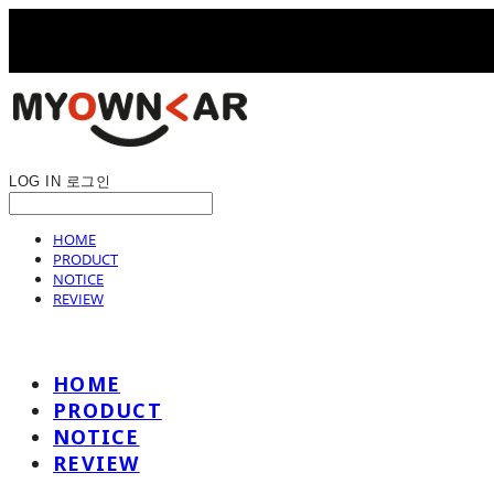
LOG IN
로그인
HOME
PRODUCT
NOTICE
REVIEW
HOME
PRODUCT
NOTICE
REVIEW