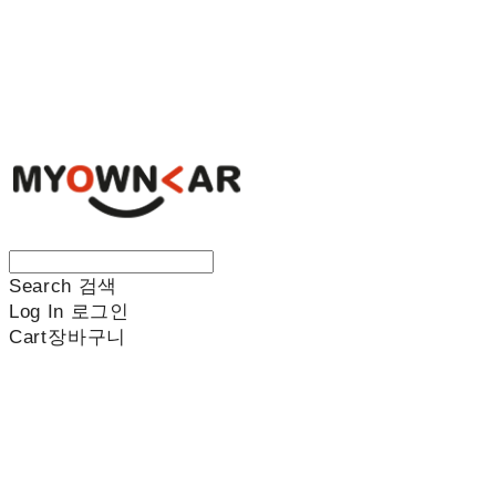
나만의차
Search
검색
Log In
로그인
Cart
장바구니
나만의차